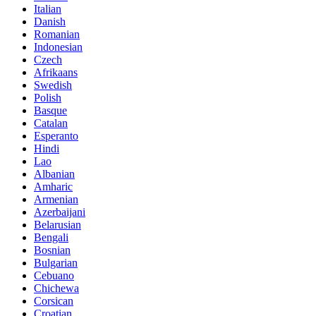
Italian
Danish
Romanian
Indonesian
Czech
Afrikaans
Swedish
Polish
Basque
Catalan
Esperanto
Hindi
Lao
Albanian
Amharic
Armenian
Azerbaijani
Belarusian
Bengali
Bosnian
Bulgarian
Cebuano
Chichewa
Corsican
Croatian