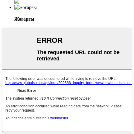
Жоғарғы