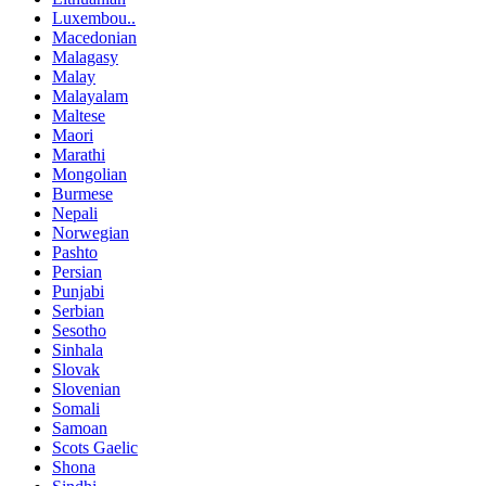
Luxembou..
Macedonian
Malagasy
Malay
Malayalam
Maltese
Maori
Marathi
Mongolian
Burmese
Nepali
Norwegian
Pashto
Persian
Punjabi
Serbian
Sesotho
Sinhala
Slovak
Slovenian
Somali
Samoan
Scots Gaelic
Shona